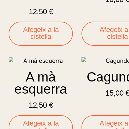
12,50
€
Afegeix a la
Afegeix a
cistella
cistella
A mà
Cagun
esquerra
15,00
12,50
€
Afegeix a la
Afegeix a