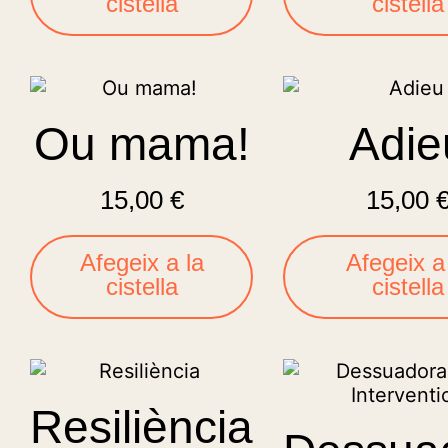
cistella
cistella
Ou mama!
Adie
15,00
€
15,00
Afegeix a la
Afegeix a
cistella
cistella
Resiliència