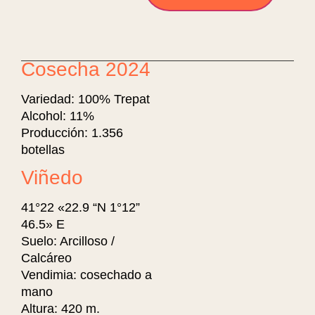
Cosecha 2024
Variedad: 100% Trepat
Alcohol: 11%
Producción: 1.356
botellas
Viñedo
41°22 «22.9 “N 1°12”
46.5» E
Suelo: Arcilloso /
Calcáreo
Vendimia: cosechado a
mano
Altura: 420 m.