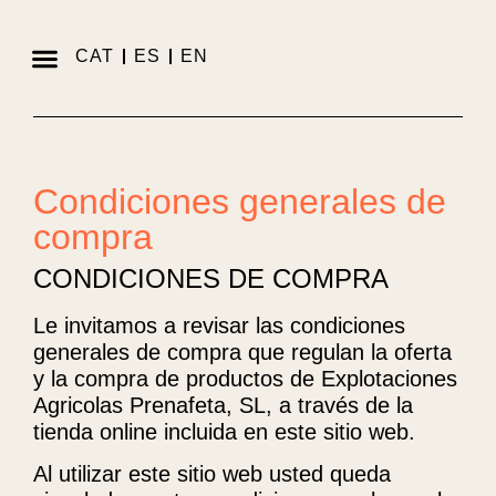
CAT
ES
EN
Mas de la Sabatera
Quiénes somos
Qué hacemos
La masía
Condiciones generales de
compra
CONDICIONES DE COMPRA
Le invitamos a revisar las condiciones
generales de compra que regulan la oferta
y la compra de productos de Explotaciones
Agricolas Prenafeta, SL, a través de la
tienda online incluida en este sitio web.
Al utilizar este sitio web usted queda